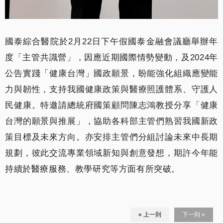
國泰綜合醫院於2月22日下午假國泰金融會議廳舉辦年
度「主管共識營」，因應近期國際情勢變動，及2024年
公告實踐「健康台灣」國政願景，盼能強化組織應變能
力與韌性，支持我國健康政策與醫療照護體系、守護人
民健康。特邀請總統府國策顧問陳志鴻教授分享「健康
台灣的願景與推展」，協助各科部主管們熟習我國新政
策目標及未來方向。亦安排主管們分組討論未來中長期
規劃，彼此交流專業領域新知與創意發想，期許今年能
持續於醫療服務、教學研究等方面有所突破。
« 上一則
下一則 »