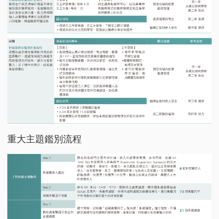
重大主題鑑別流程