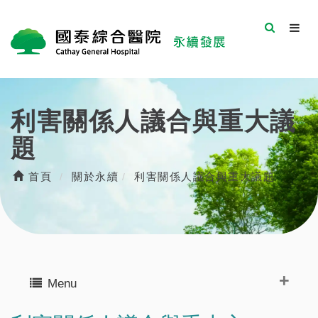
利害關係人議合與重大議
題
首頁
關於永續
利害關係人議合與重大議題
Menu