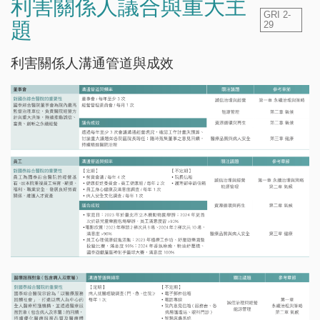
利害關係人議合與重大主
GRI 2-
題
29
利害關係人溝通管道與成效