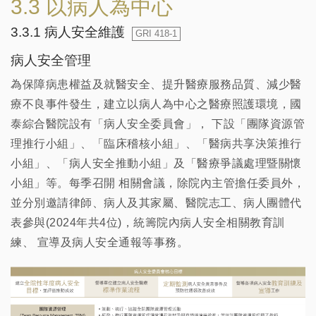
3.3 以病人為中心
3.3.1 病人安全維護
GRI 418-1
病人安全管理
為保障病患權益及就醫安全、提升醫療服務品質、減少醫
療不良事件發生，建立以病人為中心之醫療照護環境，國
泰綜合醫院設有「病人安全委員會」， 下設「團隊資源管
理推行小組」、「臨床稽核小組」、「醫病共享決策推行
小組」、「病人安全推動小組」及「醫療爭議處理暨關懷
小組」等。每季召開 相關會議，除院內主管擔任委員外，
並分別邀請律師、病人及其家屬、醫院志工、病人團體代
表參與(2024年共4位)，統籌院內病人安全相關教育訓
練、 宣導及病人安全通報等事務。